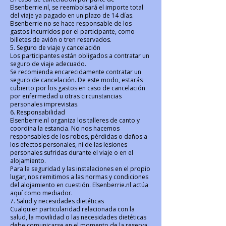
Elsenberrie.nl, se reembolsará el importe total
del viaje ya pagado en un plazo de 14 días.
Elsenberrie no se hace responsable de los
gastos incurridos por el participante, como
billetes de avión o tren reservados.
5. Seguro de viaje y cancelación
Los participantes están obligados a contratar un
seguro de viaje adecuado.
Se recomienda encarecidamente contratar un
seguro de cancelación. De este modo, estarás
cubierto por los gastos en caso de cancelación
por enfermedad u otras circunstancias
personales imprevistas.
6. Responsabilidad
Elsenberrie.nl organiza los talleres de canto y
coordina la estancia. No nos hacemos
responsables de los robos, pérdidas o daños a
los efectos personales, ni de las lesiones
personales sufridas durante el viaje o en el
alojamiento.
Para la seguridad y las instalaciones en el propio
lugar, nos remitimos a las normas y condiciones
del alojamiento en cuestión. Elsenberrie.nl actúa
aquí como mediador.
7. Salud y necesidades dietéticas
Cualquier particularidad relacionada con la
salud, la movilidad o las necesidades dietéticas
debe comunicarse en el momento de la reserva.