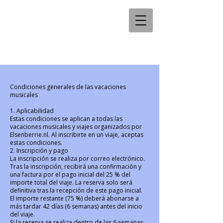
Condiciones generales de las vacaciones
musicales
1. Aplicabilidad
Estas condiciones se aplican a todas las
vacaciones musicales y viajes organizados por
Elsenberrie.nl. Al inscribirte en un viaje, aceptas
estas condiciones.
2. Inscripción y pago
La inscripción se realiza por correo electrónico.
Tras la inscripción, recibirá una confirmación y
una factura por el pago inicial del 25 % del
importe total del viaje. La reserva solo será
definitiva tras la recepción de este pago inicial.
El importe restante (75 %) deberá abonarse a
más tardar 42 días (6 semanas) antes del inicio
del viaje.
Si la reserva se realiza dentro de las 6 semanas