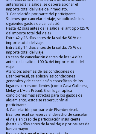
anteriores a la salida, se deberá abonar el
importe total del viaje de inmediato.
3. Cancelación por parte del participante
Si tienes que cancelar el viaje, se aplicarán los
siguientes gastos de cancelación:
Hasta 42 días antes de la salida: el anticipo (25 %
del importe total del viaje).
Entre 42 y 28 días antes de la salida: 50 % del
importe total del viaje.
Entre 28 y 14 días antes de la salida: 75 % del
importe total del viaje.
En caso de cancelación dentro de los 14 días
antes de la salida: 100 % del importe total del
viaje.
Atención: además de las condiciones de
Elsenberrie.nl, se aplican las condiciones
generales y de cancelación específicas de los
lugares correspondientes (como Casa Gallinera,
Melay o L'Huis Préau). Si un lugar aplica
condiciones más estrictas para los gastos de
alojamiento, estos se repercutirán al
participante.
4. Cancelación por parte de Elsenberrie.nl.
Elsenberrie.nl se reserva el derecho de cancelar
el viaje en caso de participación insuficiente
(hasta 28 días antes de la salida) o por causas de
fuerza mayor.
En caso de cancelación por parte de