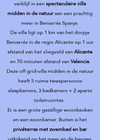
verblijf in een
spectaculaire villa
midden in de natuur
aan een prachtig
meer in Beniarrés Spanje.
De villa ligt op 1 km van het dorpje
Beniarrés in de regio Alicante op 1 uur
afstand van het vliegveld van
Alicante
en 70
minuten afstand van
Valencia
.
Deze off grid-villa midden in de natuur
heeft 5 ruime tweepersoons
slaapkamers, 3 badkamers + 2 aparte
toiletruimtes.
Er is een grote gezellige woonkeuken
en een woonkamer. Buiten is het
privéterras met zwembad en bar
uitkijkend op het meer en de bergen,