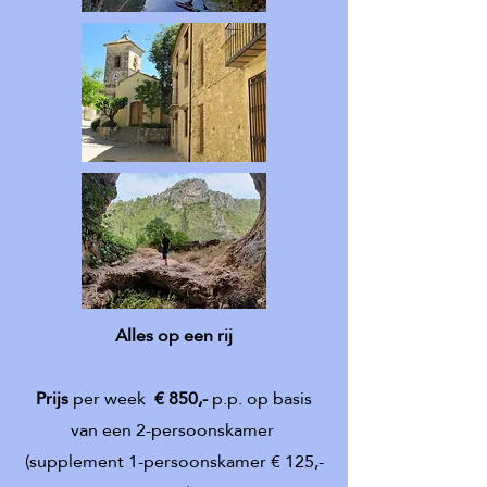
Alles op een rij
Prijs
per week
€ 850,-
p
.p. o
p basis
van een 2-persoonskamer
(supplement 1-persoonskamer € 125,-