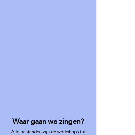
Waar gaan we zingen?
Alle ochtenden zijn de workshops tot